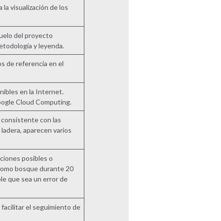
la visualización de los
suelo del proyecto
etodología y leyenda.
s de referencia en el
ibles en la Internet.
oogle Cloud Computing.
r consistente con las
a ladera, aparecen varios
iciones posibles o
a como bosque durante 20
le que sea un error de
facilitar el seguimiento de