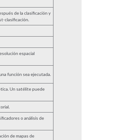
spués de la clasificación y
t-clasificación.
esolución espacial
una función sea ejecutada.
tica. Un satélite puede
rial.
ficadores o análisis de
cación de mapas de