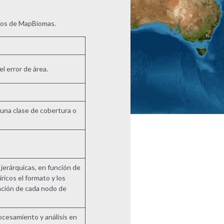
uctos de MapBiomas.
el error de área.
 una clase de cobertura o
jerárquicas, en función de
ricos el formato y los
zación de cada nodo de
cesamiento y análisis en