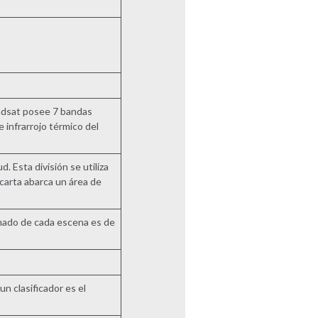
andsat posee 7 bandas
e infrarrojo térmico del
d. Esta división se utiliza
carta abarca un área de
imado de cada escena es de
n clasificador es el