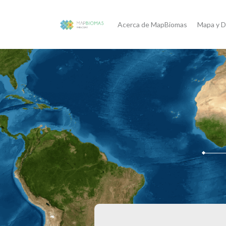
Acerca de MapBiomas
Mapa y D