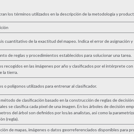
ran los términos utilizados en la descripción de la metodología y prod
ición
sis cuantitativo de la exactitud del mapeo. Indica el error de asignación y 
nto de reglas y procedimientos establecidos para solucionar una tarea.
s recogidos en las imágenes por año y clasificados por el intérprete con
 la tierra.
s o polígonos utilizados para entrenar al clasificador.
 método de clasificación basado en la construcción de reglas de decisión 
uales se clasifica cada píxel de una imagen. En los árboles de decisión empí
etros del árbol son definidos por los/as analistas, así como la parametri
ón (regla).
ción de mapas, imágenes o datos georreferenciados disponibles para pro