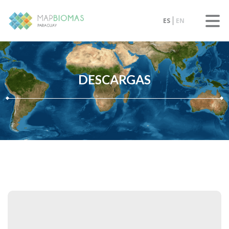
ES
EN
DESCARGAS