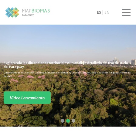
ES
EN
Explorando las dimensiones territoriales: un análisis detallado del uso de suelo
del Paraguay
Lanzamiento de la Colección 2 de mapas anuales de cobertura y uso del suelo de 1985 a 2024 de Paraguay. Martes 15
de abril
Video Lanzamiento