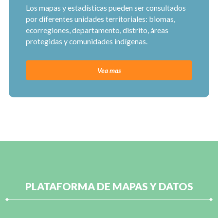
Los mapas y estadísticas pueden ser consultados
por diferentes unidades territoriales: biomas,
ecorregiones, departamento, distrito, áreas
protegidas y comunidades indígenas.
Vea mas
PLATAFORMA DE MAPAS Y DATOS