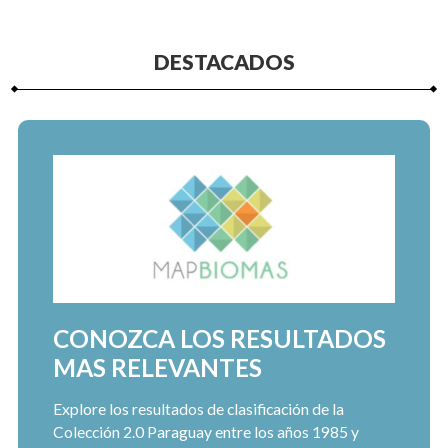
DESTACADOS
CONOZCA LOS RESULTADOS
MAS RELEVANTES
Explore los resultados de clasificación de la
Colección 2.0 Paraguay entre los años 1985 y