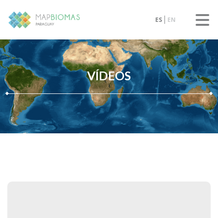
ES
EN
VÍDEOS